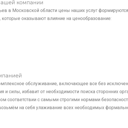
 нашей компании
ьев в Московской области цены наших услуг формируются
, которые оказывают влияние на ценообразование:
.
мпанией
мплексное обслуживание, включающее все без исключени
я и силы, избавит от необходимости поиска сторонних орг
ном соответствии с самыми строгими нормами безопаснос
возьмём на себя улаживание всех необходимых формально