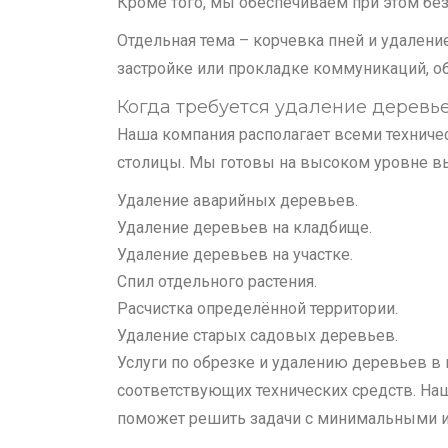
Кроме того, мы обеспечиваем при этом бе
Отдельная тема – корчевка пней и удалени
застройке или прокладке коммуникаций, об
Когда требуется удаление деревь
Наша компания располагает всеми техниче
столицы. Мы готовы на высоком уровне в
Удаление аварийных деревьев.
Удаление деревьев на кладбище.
Удаление деревьев на участке.
Спил отдельного растения.
Расчистка определённой территории.
Удаление старых садовых деревьев.
Услуги по обрезке и удалению деревьев в
соответствующих технических средств. На
поможет решить задачи с минимальными 