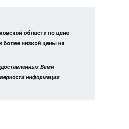
ковской области по цене
м более низкой цены на
редоставленных Вами
товерности информации