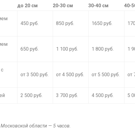
до 20 см
20-30 см
30-40 см
40-5
ием
450 руб.
850 руб.
1650 руб.
170
ием
650 руб.
1 100 руб.
1 800 руб.
1 9
 с
от 3 500 руб.
от 4 500 руб.
от 5 500 руб.
от 
ей
2 500 руб.
3 700 руб.
4 500 руб.
5 0
в Московской области — 5 часов.