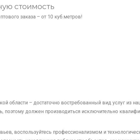
ную стоимость
ового заказа – от 10 куб.метров!
ой области – достаточно востребованный вид услуг из на
ь, поэтому должен производиться исключительно квали
евьев, воспользуйтесь профессионализмом и технологиче