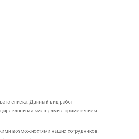
шего списка. Данный вид работ
фицированными мастерами с применением
скими возможностями наших сотрудников.