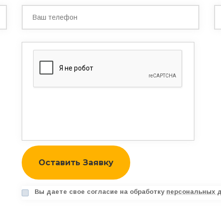
а техники
Услуги
а
Вывоз и утилизация
Вы даете свое согласие на обработку
персональных 
а автовышки
Демонтаж
 катка
Демонтаж фундамента