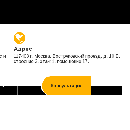
Адрес
х и
117403 г. Москва, Востряковский проезд, д. 10 Б,
строение 3, этаж 1, помещение 17.
ты
Консультация