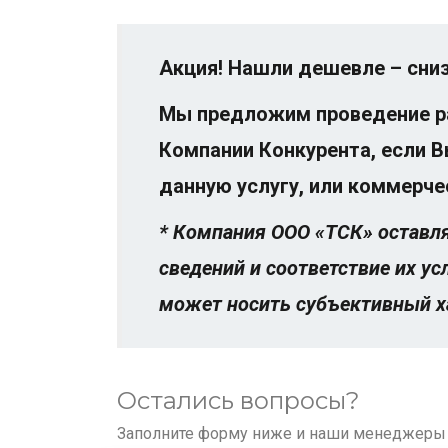
Акция! Нашли дешевле – сниз
Мы предложим проведение ра
Компании Конкурента, если В
данную услугу, или коммерч
* Компания ООО «ТСК» оставля
сведений и соответствие их у
может носить субъективный ха
Остались вопросы?
Заполните форму ниже и наши менеджеры