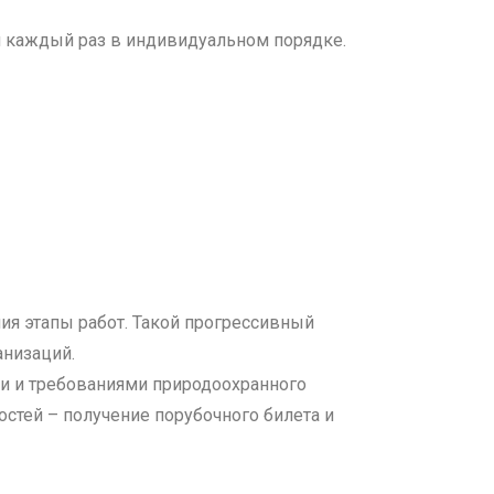
 каждый раз в индивидуальном порядке.
я этапы работ. Такой прогрессивный
анизаций.
ти и требованиями природоохранного
стей – получение порубочного билета и