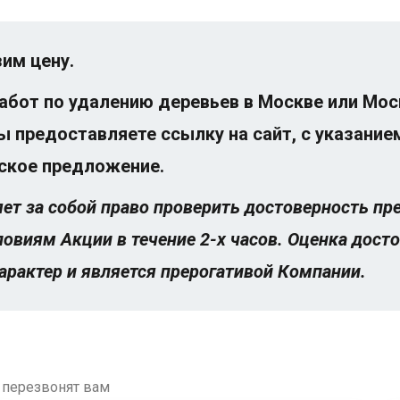
им цену.
бот по удалению деревьев в Москве или Мос
ы предоставляете ссылку на сайт, с указание
еское предложение.
ет за собой право проверить достоверность п
словиям Акции в течение 2-х часов. Оценка дос
рактер и является прерогативой Компании.
 перезвонят вам