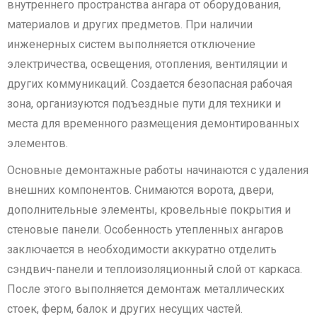
внутреннего пространства ангара от оборудования,
материалов и других предметов. При наличии
инженерных систем выполняется отключение
электричества, освещения, отопления, вентиляции и
других коммуникаций. Создается безопасная рабочая
зона, организуются подъездные пути для техники и
места для временного размещения демонтированных
элементов.
Основные демонтажные работы начинаются с удаления
внешних компонентов. Снимаются ворота, двери,
дополнительные элементы, кровельные покрытия и
стеновые панели. Особенность утепленных ангаров
заключается в необходимости аккуратно отделить
сэндвич-панели и теплоизоляционный слой от каркаса.
После этого выполняется демонтаж металлических
стоек, ферм, балок и других несущих частей.