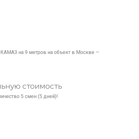
КАМАЗ на 9 метров на объект в Москве —
льную стоимость
чество 5 смен (5 дней)!