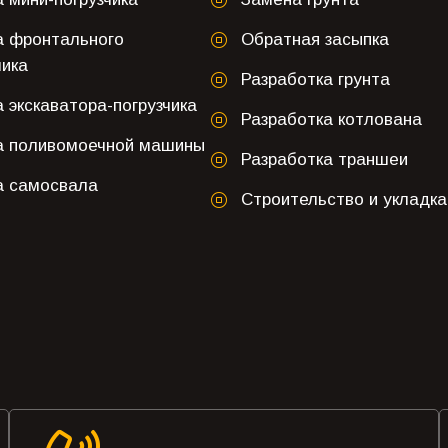
а фронтального
Обратная засыпка
чика
Разработка грунта
 экскаватора-погрузчика
Разработка котлована
а поливомоечной машины
Разработка траншеи
а самосвала
Строительство и укладка