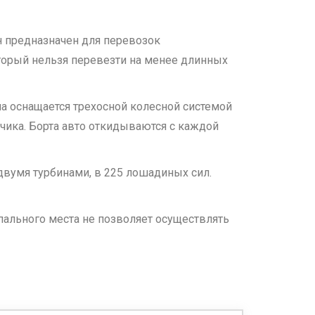
н предназначен для перевозок
оторый нельзя перевезти на менее длинных
а оснащается трехосной колесной системой
чика. Борта авто откидываются с каждой
умя турбинами, в 225 лошадиных сил.
пального места не позволяет осуществлять