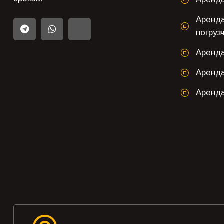
Аренд
погруз
Аренда
Аренд
Аренд