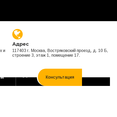
Адрес
х и
117403 г. Москва, Востряковский проезд, д. 10 Б,
строение 3, этаж 1, помещение 17.
ты
Консультация