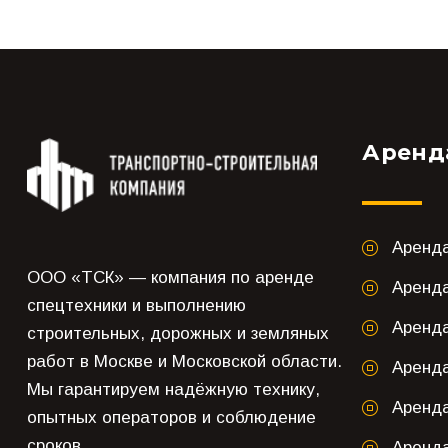
Аренд
Аренд
ООО «ТСК» — компания по аренде
Аренд
спецтехники и выполнению
Аренда
строительных, дорожных и земляных
работ в Москве и Московской области.
Аренд
Мы гарантируем надёжную технику,
Аренда
опытных операторов и соблюдение
сроков.
Аренда