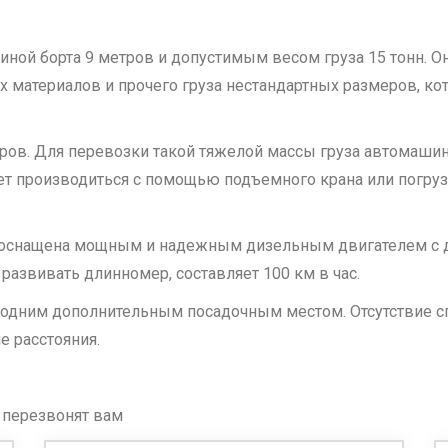
ной борта 9 метров и допустимым весом груза 15 тонн. О
х материалов и прочего груза нестандартных размеров, к
тров. Для перевозки такой тяжелой массы груза автомашин
ет производиться с помощью подъемного крана или погруз
оснащена мощным и надежным дизельным двигателем с дв
развивать длинномер, составляет 100 км в час.
с одним дополнительным посадочным местом. Отсутствие с
 расстояния.
 перезвонят вам